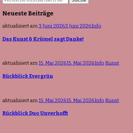
du
nach
Neueste Beiträge
etwas?
aktualisiert am
3. Juni 2026
3. Juni 2026
Info
Das Kunst & Krümel sagt Danke!
aktualisiert am
15. Mai 2026
15. Mai 2026
Info
Kunst
Rückblick Evergrün
aktualisiert am
15. Mai 2026
15. Mai 2026
Info
Kunst
Rückblick Duo Unverhofft