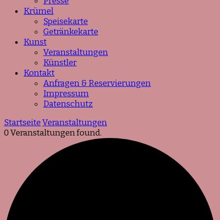
Presse
Krümel
Speisekarte
Getränkekarte
Kunst
Veranstaltungen
Künstler
Kontakt
Anfragen & Reservierungen
Impressum
Datenschutz
Startseite
Veranstaltungen
0 Veranstaltungen found.