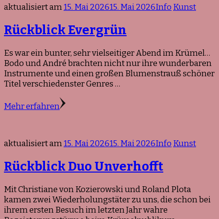
aktualisiert am
15. Mai 2026
15. Mai 2026
Info
Kunst
Rückblick Evergrün
Es war ein bunter, sehr vielseitiger Abend im Krümel…
Bodo und André brachten nicht nur ihre wunderbaren
Instrumente und einen großen Blumenstrauß schöner
Titel verschiedenster Genres …
Mehr erfahren
aktualisiert am
15. Mai 2026
15. Mai 2026
Info
Kunst
Rückblick Duo Unverhofft
Mit Christiane von Kozierowski und Roland Plota
kamen zwei Wiederholungstäter zu uns, die schon bei
ihrem ersten Besuch im letzten Jahr wahre