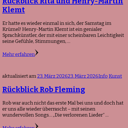
Rückblick Rita und Henry-Martin
Klemt
Er hatte es wieder einmal in sich, der Samstag im
Krümel! Henry-Martin Klemt ist ein genialer
Sprachkünstler, der mit einer scheinbaren Leichtigkeit
seine Gefühle, Stimmungen, …
Mehr erfahren
aktualisiert am
23. März 2026
23. März 2026
Info
Kunst
Rückblick Rob Fleming
Rob war auch nicht das erste Mal bei uns und doch hat
er uns alle wieder überrascht – mit seinen
wundervollen Songs… „Die verlorenen Lieder“ …