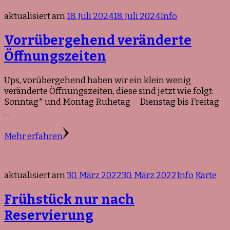
aktualisiert am
18. Juli 2024
18. Juli 2024
Info
Vorrübergehend veränderte
Öffnungszeiten
Ups, vorübergehend haben wir ein klein wenig
veränderte Öffnungszeiten, diese sind jetzt wie folgt:
Sonntag* und Montag Ruhetag Dienstag bis Freitag
…
Mehr erfahren
aktualisiert am
30. März 2022
30. März 2022
Info
Karte
Frühstück nur nach
Reservierung