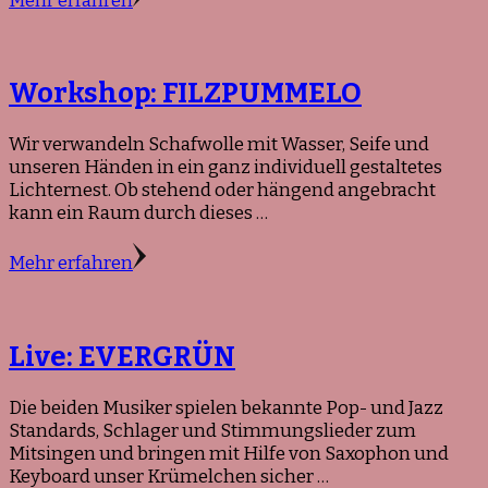
Mehr erfahren
Workshop: FILZPUMMELO
Wir verwandeln Schafwolle mit Wasser, Seife und
unseren Händen in ein ganz individuell gestaltetes
Lichternest. Ob stehend oder hängend angebracht
kann ein Raum durch dieses …
Mehr erfahren
Live: EVERGRÜN
Die beiden Musiker spielen bekannte Pop- und Jazz
Standards, Schlager und Stimmungslieder zum
Mitsingen und bringen mit Hilfe von Saxophon und
Keyboard unser Krümelchen sicher …