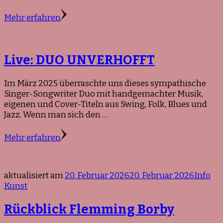
Mehr erfahren
Live: DUO UNVERHOFFT
Im März 2025 überraschte uns dieses sympathische
Singer-Songwriter Duo mit handgemachter Musik,
eigenen und Cover-Titeln aus Swing, Folk, Blues und
Jazz. Wenn man sich den …
Mehr erfahren
aktualisiert am
20. Februar 2026
20. Februar 2026
Info
Kunst
Rückblick Flemming Borby