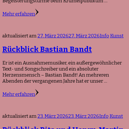
Begeisterungstürme beim Krümelpublikum …
Mehr erfahren
aktualisiert am
27. März 2026
27. März 2026
Info
Kunst
Rückblick Bastian Bandt
Er ist ein Ausnahmemusiker, ein außergewöhnlicher
Text- und Songschreiber und ein absoluter
Herzensmensch – Bastian Bandt! An mehreren
Abenden der vergangenen Jahre hat er unser …
Mehr erfahren
aktualisiert am
23. März 2026
23. März 2026
Info
Kunst