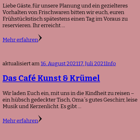
Liebe Gäste, für unsere Planung und ein gezielteres
Vorhalten von Frischwaren bitten wir euch, euren
Frühstückstisch spätestens einen Tag im Voraus zu
reservieren. Ihr erreicht …
Mehr erfahren
aktualisiert am
16. August 2021
17. Juli 2021
Info
Das Café Kunst & Krümel
Wir laden Euch ein, mit uns in die Kindheit zu reisen –
ein hübsch gedeckter Tisch, Oma´s gutes Geschirr, leise
Musik und Kerzenlicht. Es gibt …
Mehr erfahren