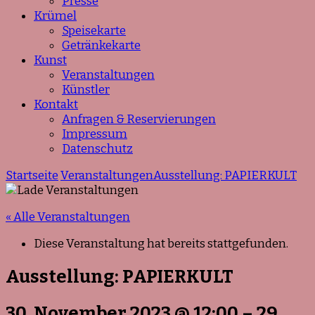
Presse
Krümel
Speisekarte
Getränkekarte
Kunst
Veranstaltungen
Künstler
Kontakt
Anfragen & Reservierungen
Impressum
Datenschutz
Startseite
Veranstaltungen
Ausstellung: PAPIERKULT
« Alle Veranstaltungen
Diese Veranstaltung hat bereits stattgefunden.
Ausstellung: PAPIERKULT
30. November 2023
@
12:00
–
29.