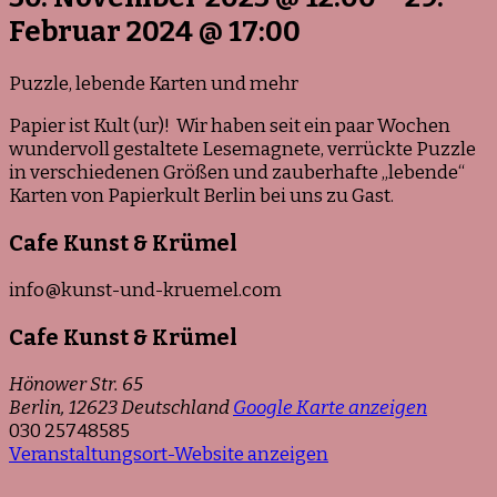
Februar 2024
@
17:00
Puzzle, lebende Karten und mehr
Papier ist Kult (ur)! Wir haben seit ein paar Wochen
wundervoll gestaltete Lesemagnete, verrückte Puzzle
in verschiedenen Größen und zauberhafte „lebende“
Karten von Papierkult Berlin bei uns zu Gast.
Cafe Kunst & Krümel
info@kunst-und-kruemel.com
Cafe Kunst & Krümel
Hönower Str. 65
Berlin
,
12623
Deutschland
Google Karte anzeigen
030 25748585
Veranstaltungsort-Website anzeigen