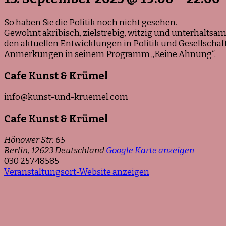
So haben Sie die Politik noch nicht gesehen.
Gewohnt akribisch, zielstrebig, witzig und unterhaltsa
den aktuellen Entwicklungen in Politik und Gesellschaft 
Anmerkungen in seinem Programm „Keine Ahnung“.
Cafe Kunst & Krümel
info@kunst-und-kruemel.com
Cafe Kunst & Krümel
Hönower Str. 65
Berlin
,
12623
Deutschland
Google Karte anzeigen
030 25748585
Veranstaltungsort-Website anzeigen