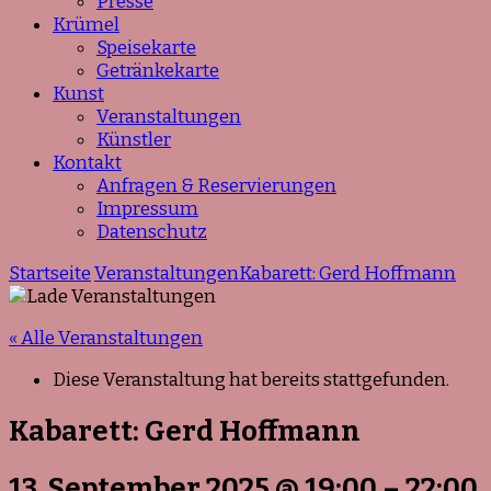
Presse
Krümel
Speisekarte
Getränkekarte
Kunst
Veranstaltungen
Künstler
Kontakt
Anfragen & Reservierungen
Impressum
Datenschutz
Startseite
Veranstaltungen
Kabarett: Gerd Hoffmann
« Alle Veranstaltungen
Diese Veranstaltung hat bereits stattgefunden.
Kabarett: Gerd Hoffmann
13. September 2025
@
19:00
–
22:00