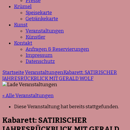
Presse
Krümel
Speisekarte
Getränkekarte
Kunst
Veranstaltungen
Künstler
Kontakt
Anfragen & Reservierungen
Impressum
Datenschutz
Startseite
Veranstaltungen
Kabarett: SATIRISCHER
JAHRESRÜCKBLICK MIT GERALD WOLF
« Alle Veranstaltungen
Diese Veranstaltung hat bereits stattgefunden.
Kabarett: SATIRISCHER
JAHRESRÜCKBLICK MIT GERALD