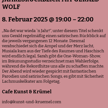
WOLF
8. Februar 2025
@
19:00
–
22:00
„Na det war wieda `n Jahr!“, unter diesem Titel schenkt
uns Gerald regelmäßig einen satirischen Rückblick auf
die jeweils vergangenen 12 Monate. Diesmal
verabschiedet sich die Ampel und der Merz lacht,
Musiala kam aus der Tiefe des Raumes und Haschisch
wird endlich legal, Sarah gibt die One-Woman-Show,
im Bräunungsstudio verzeichnet man Wahlerfolge,
während die Rekordhitze uns alle zu schaffen machte.
Der Abend wird wieder gespickt mit fantastischen
Parodien und satirischen Songs, es gibt mit Sicherheit
Lachmuskelkater am Folgetag.
Cafe Kunst & Krümel
info@kunst-und-kruemel.com