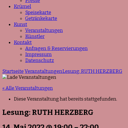
Presse
Krümel
Speisekarte
Getränkekarte
Kunst
Veranstaltungen
Künstler
Kontakt
Anfragen & Reservierungen
Impressum
Datenschutz
Startseite
Veranstaltungen
Lesung: RUTH HERZBERG
« Alle Veranstaltungen
Diese Veranstaltung hat bereits stattgefunden.
Lesung: RUTH HERZBERG
14. Mai 2022
@
19:00
–
22:00