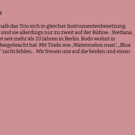
!
halb das Trio sich in gleicher Instrumentenbesetzung
sind sie allerdings nur zu zweit auf der Bühne…Svetlana,
t seit mehr als 20 Jahren in Berlin. Bodo wohnt in
beigebracht hat. Mit Titeln wie „Watermelon man“, „Blue
“ nicht fehlen… Wir freuen uns auf die beiden und einen