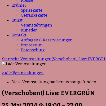
Presse
Krümel
Speisekarte
Getränkekarte
Kunst
Veranstaltungen
Künstler
Kontakt
Anfragen & Reservierungen
Impressum
Datenschutz
Startseite
Veranstaltungen
(Verschoben!) Live: EVERGR
« Alle Veranstaltungen
Diese Veranstaltung hat bereits stattgefunden.
(Verschoben!) Live: EVERGRÜN
25. Mai 2024
@
19:00
–
22:00