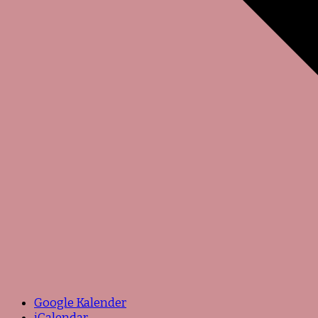
Google Kalender
iCalendar