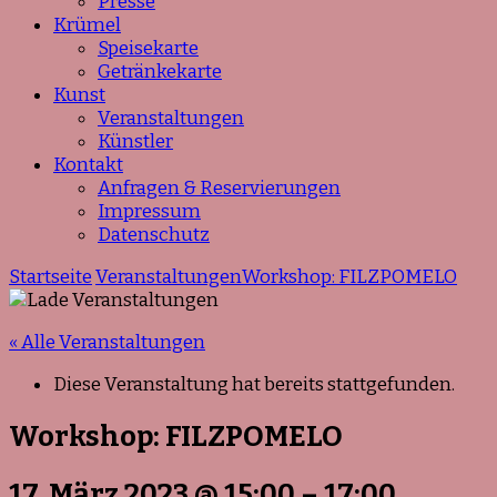
Presse
Krümel
Speisekarte
Getränkekarte
Kunst
Veranstaltungen
Künstler
Kontakt
Anfragen & Reservierungen
Impressum
Datenschutz
Startseite
Veranstaltungen
Workshop: FILZPOMELO
« Alle Veranstaltungen
Diese Veranstaltung hat bereits stattgefunden.
Workshop: FILZPOMELO
17. März 2023
@
15:00
–
17:00