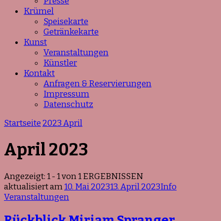
Presse
Krümel
Speisekarte
Getränkekarte
Kunst
Veranstaltungen
Künstler
Kontakt
Anfragen & Reservierungen
Impressum
Datenschutz
Startseite
2023
April
April 2023
Angezeigt: 1 - 1 von 1 ERGEBNISSEN
aktualisiert am
10. Mai 2023
13. April 2023
Info
Veranstaltungen
Rückblick Miriam Spranger