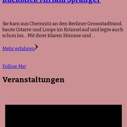
Sie kam aus Chemnitz an den Berliner Grossstadtrand,
baute Gitarre und Loops im Krümel auf und legte auch
schon los… Mit ihrer klaren Stimme und …
Mehr erfahren
Follow Me!
Veranstaltungen