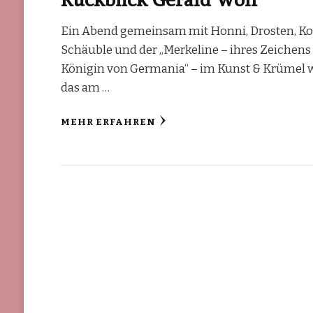
Ein Abend gemeinsam mit Honni, Drosten, Ko
Schäuble und der „Merkeline – ihres Zeichens
Königin von Germania“ – im Kunst & Krümel 
das am …
MEHR ERFAHREN