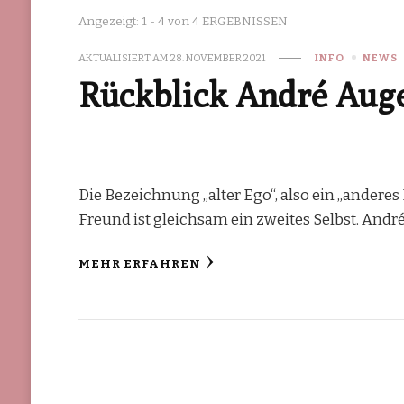
Angezeigt: 1 - 4 von 4 ERGEBNISSEN
AKTUALISIERT AM
28. NOVEMBER 2021
INFO
NEWS
Rückblick André Aug
Die Bezeichnung „alter Ego“, also ein „anderes
Freund ist gleichsam ein zweites Selbst. Andr
MEHR ERFAHREN