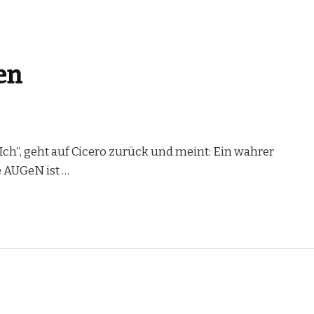
en
 Ich“, geht auf Cicero zurück und meint: Ein wahrer
é AUGeN ist …