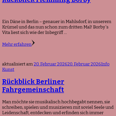
Ein Däne in Berlin – genauer in Mahlsdorf, in unserem
Krümel und das nun schon zum dritten Mal! Borby´s
Vita liest sich wie der Inbegriff …
Mehr erfahren
aktualisiert am
20. Februar 2026
20. Februar 2026
Info
Kunst
Rückblick Berliner
Fahrgemeinschaft
Man möchte sie musikalisch hochbegabt nennen, sie
schreiben, spielen und musizieren mit soviel Seele und
Leidenschaft, entdecken und erfinden sich immer