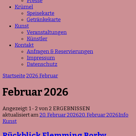
Presse
Krümel
Speisekarte
Getränkekarte
Kunst
Veranstaltungen
Künstler
Kontakt
Anfragen & Reservierungen
Impressum
Datenschutz
Startseite
2026
Februar
Februar 2026
Angezeigt: 1 - 2 von 2 ERGEBNISSEN
aktualisiert am
20. Februar 2026
20. Februar 2026
Info
Kunst
Rückblick Flemming Borby