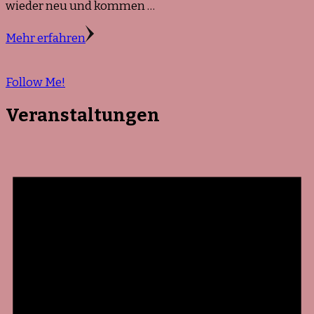
wieder neu und kommen …
Mehr erfahren
Follow Me!
Veranstaltungen