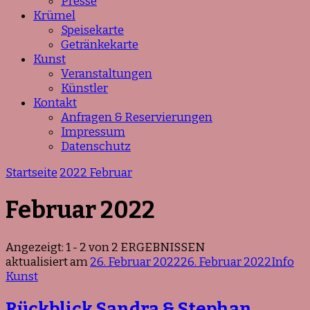
Presse
Krümel
Speisekarte
Getränkekarte
Kunst
Veranstaltungen
Künstler
Kontakt
Anfragen & Reservierungen
Impressum
Datenschutz
Startseite
2022
Februar
Februar 2022
Angezeigt: 1 - 2 von 2 ERGEBNISSEN
aktualisiert am
26. Februar 2022
26. Februar 2022
Info
Kunst
Rückblick Sandra & Stephan