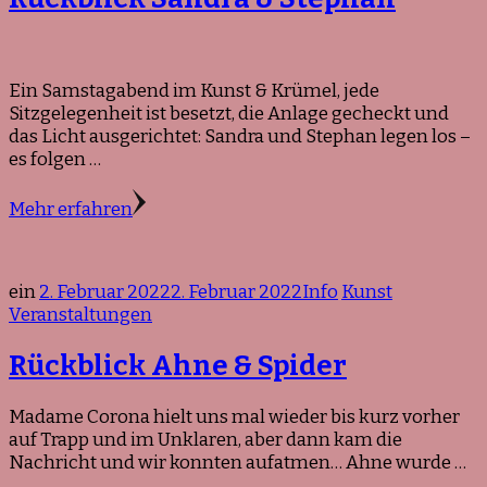
Ein Samstagabend im Kunst & Krümel, jede
Sitzgelegenheit ist besetzt, die Anlage gecheckt und
das Licht ausgerichtet: Sandra und Stephan legen los –
es folgen …
Mehr erfahren
ein
2. Februar 2022
2. Februar 2022
Info
Kunst
Veranstaltungen
Rückblick Ahne & Spider
Madame Corona hielt uns mal wieder bis kurz vorher
auf Trapp und im Unklaren, aber dann kam die
Nachricht und wir konnten aufatmen… Ahne wurde …