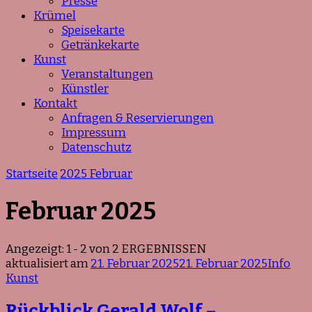
Presse
Krümel
Speisekarte
Getränkekarte
Kunst
Veranstaltungen
Künstler
Kontakt
Anfragen & Reservierungen
Impressum
Datenschutz
Startseite
2025
Februar
Februar 2025
Angezeigt: 1 - 2 von 2 ERGEBNISSEN
aktualisiert am
21. Februar 2025
21. Februar 2025
Info
Kunst
Rückblick Gerald Wolf –