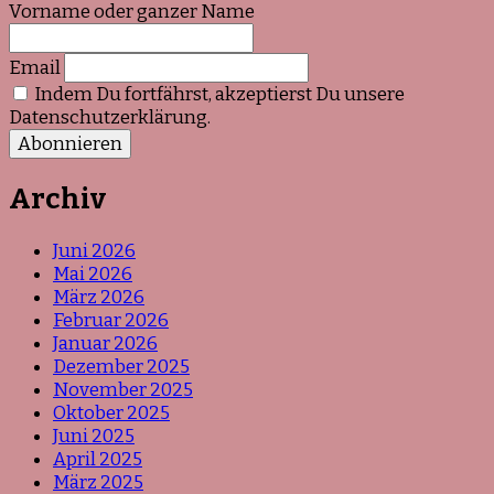
Vorname oder ganzer Name
Email
Indem Du fortfährst, akzeptierst Du unsere
Datenschutzerklärung.
Archiv
Juni 2026
Mai 2026
März 2026
Februar 2026
Januar 2026
Dezember 2025
November 2025
Oktober 2025
Juni 2025
April 2025
März 2025