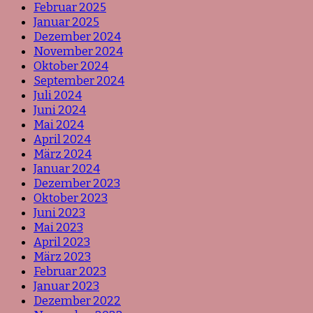
Februar 2025
Januar 2025
Dezember 2024
November 2024
Oktober 2024
September 2024
Juli 2024
Juni 2024
Mai 2024
April 2024
März 2024
Januar 2024
Dezember 2023
Oktober 2023
Juni 2023
Mai 2023
April 2023
März 2023
Februar 2023
Januar 2023
Dezember 2022