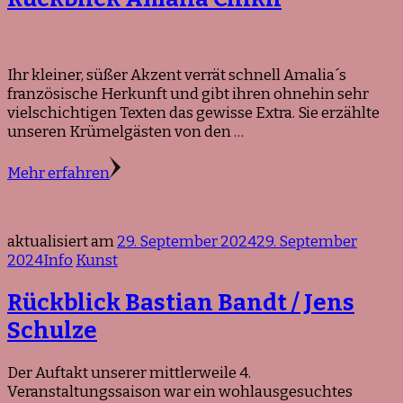
Ihr kleiner, süßer Akzent verrät schnell Amalia´s
französische Herkunft und gibt ihren ohnehin sehr
vielschichtigen Texten das gewisse Extra. Sie erzählte
unseren Krümelgästen von den …
Mehr erfahren
aktualisiert am
29. September 2024
29. September
2024
Info
Kunst
Rückblick Bastian Bandt / Jens
Schulze
Der Auftakt unserer mittlerweile 4.
Veranstaltungssaison war ein wohlausgesuchtes