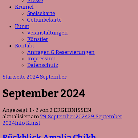
Presse
Krümel
Speisekarte
Getränkekarte
Kunst
Veranstaltungen
Künstler
Kontakt
Anfragen & Reservierungen
Impressum
Datenschutz
Startseite
2024
September
September 2024
Angezeigt: 1 - 2 von 2 ERGEBNISSEN
aktualisiert am
29. September 2024
29. September
2024
Info
Kunst
Rückblick Amalia Chikh