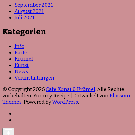
September 2021
August 2021
Juli 2021
Kategorien
Info
Karte
Krümel
Kunst
News
Veranstaltungen
© Copyright 2026
Cafe Kunst & Krümel
. Alle Rechte
vorbehalten. Yummy Recipe | Entwickelt von
Blossom
Themes
. Powered by
WordPress
.