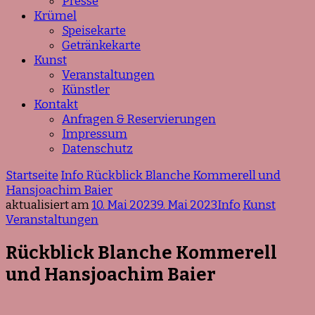
Presse
Krümel
Speisekarte
Getränkekarte
Kunst
Veranstaltungen
Künstler
Kontakt
Anfragen & Reservierungen
Impressum
Datenschutz
Startseite
Info
Rückblick Blanche Kommerell und
Hansjoachim Baier
aktualisiert am
10. Mai 2023
9. Mai 2023
Info
Kunst
Veranstaltungen
Rückblick Blanche Kommerell
und Hansjoachim Baier