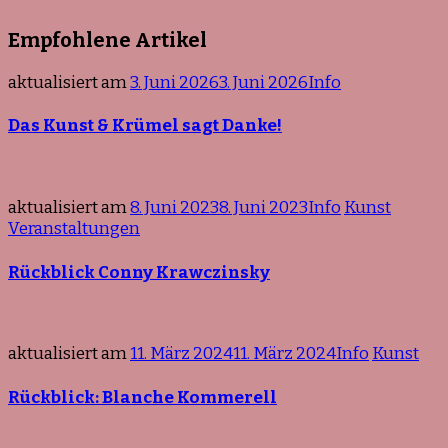
Empfohlene Artikel
aktualisiert am
3. Juni 2026
3. Juni 2026
Info
Das Kunst & Krümel sagt Danke!
aktualisiert am
8. Juni 2023
8. Juni 2023
Info
Kunst
Veranstaltungen
Rückblick Conny Krawczinsky
aktualisiert am
11. März 2024
11. März 2024
Info
Kunst
Rückblick: Blanche Kommerell