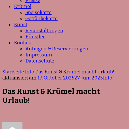
Presse
Krümel
Speisekarte
Getränkekarte
Kunst
Veranstaltungen
Künstler
Kontakt
Anfragen & Reservierungen
Impressum
Datenschutz
Startseite
Info
Das Kunst & Krümel macht Urlaub!
aktualisiert am
17. Oktober 2025
27. Juni 2025
Info
Das Kunst & Krümel macht
Urlaub!