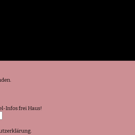
nden.
-Infos frei Haus!
utzerklärung.