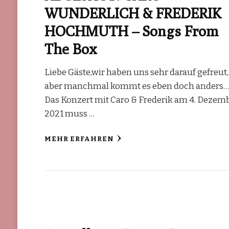
WUNDERLICH & FREDERIK
HOCHMUTH – Songs From
The Box
Liebe Gäste,wir haben uns sehr darauf gefreut,
aber manchmal kommt es eben doch anders
Das Konzert mit Caro & Frederik am 4. Dezem
2021 muss …
MEHR ERFAHREN