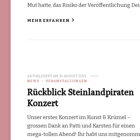
Mut hatte, das Risiko der Veröffentlichung De
MEHR ERFAHREN
AKTUALISIERT AM
31. AUGUST 2021
NEWS
VERANSTALTUNGEN
Rückblick Steinlandpiraten
Konzert
Unser erstes Konzert im Kunst & Krümel –
grossen Dank an Patti und Karsten für einen
mega-tollen Abend! Ihr habt uns mitgenom