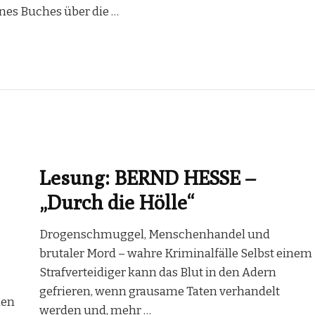
ines Buches über die …
Lesung: BERND HESSE –
„Durch die Hölle“
Drogenschmuggel, Menschenhandel und
brutaler Mord – wahre Kriminalfälle Selbst einem
Strafverteidiger kann das Blut in den Adern
gefrieren, wenn grausame Taten verhandelt
men
werden und, mehr …