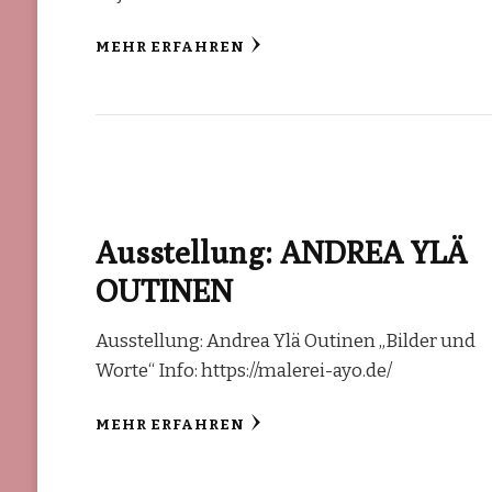
MEHR ERFAHREN
Ausstellung: ANDREA YLÄ
OUTINEN
Ausstellung: Andrea Ylä Outinen „Bilder und
Worte“ Info: https://malerei-ayo.de/
MEHR ERFAHREN