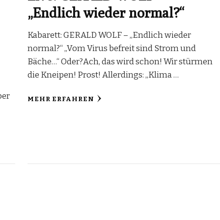
„Endlich wieder normal?“
Kabarett: GERALD WOLF – „Endlich wieder
normal?“ „Vom Virus befreit sind Strom und
Bäche…“ Oder?Ach, das wird schon! Wir stürmen
die Kneipen! Prost! Allerdings: „Klima …
…
ber
MEHR ERFAHREN