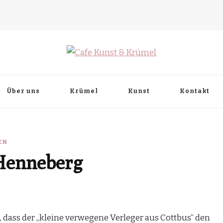
Über uns
Krümel
Kunst
Kontakt
EN
Henneberg
 dass der „kleine verwegene Verleger aus Cottbus“ den