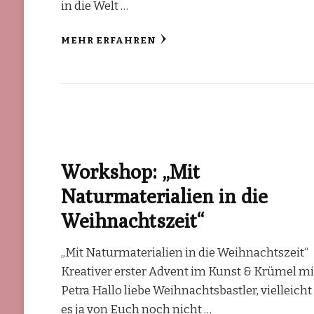
in die Welt …
MEHR ERFAHREN
Workshop: „Mit
Naturmaterialien in die
Weihnachtszeit“
„Mit Naturmaterialien in die Weihnachtszeit“
Kreativer erster Advent im Kunst & Krümel mi
Petra Hallo liebe Weihnachtsbastler, vielleicht 
es ja von Euch noch nicht …