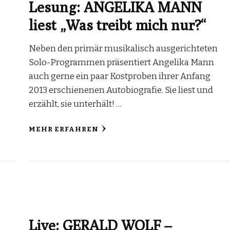
Lesung: ANGELIKA MANN
liest „Was treibt mich nur?“
Neben den primär musikalisch ausgerichteten
Solo-Programmen präsentiert Angelika Mann
auch gerne ein paar Kostproben ihrer Anfang
2013 erschienenen Autobiografie. Sie liest und
erzählt, sie unterhält! …
MEHR ERFAHREN
Live: GERALD WOLF –