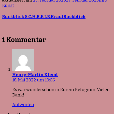
aktualisiert am
27. Februar 2023
27. Februar 2023
Info
Kunst
Rückblick S.C.H.R.E.I.B.KrautRückblick
1 Kommentar
Henry-Martin Klemt
18. Mai 2022 um 10:06
Es war wunderschön in Eurem Refugium. Vielen
Dank!
Antworten