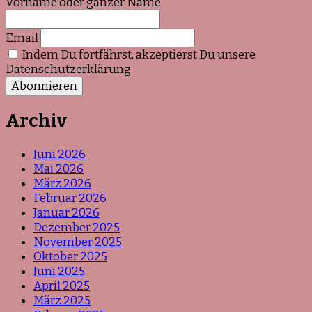
Vorname oder ganzer Name
Email
Indem Du fortfährst, akzeptierst Du unsere
Datenschutzerklärung.
Archiv
Juni 2026
Mai 2026
März 2026
Februar 2026
Januar 2026
Dezember 2025
November 2025
Oktober 2025
Juni 2025
April 2025
März 2025