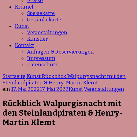
Presse
Krümel
Speisekarte
Getränkekarte
Kunst
Veranstaltungen
Künstler
Kontakt
Anfragen & Reservierungen
Impressum
Datenschutz
Startseite
Kunst
Rückblick Walpurgisnacht mit den
Steinlandpiraten & Henry-Martin Klemt
ein
17. Mai 2022
17. Mai 2022
Kunst
Veranstaltungen
Rückblick Walpurgisnacht mit
den Steinlandpiraten & Henry-
Martin Klemt