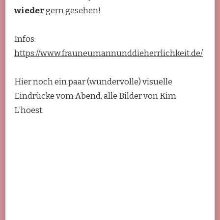
wieder
gern gesehen!
Infos:
https://www.frauneumannunddieherrlichkeit.de/
Hier noch ein paar (wundervolle) visuelle
Eindrücke vom Abend, alle Bilder von Kim
L’hoest: