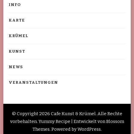
INFO
KARTE
KRÜMEL
KUNST
NEWS
VERANSTALTUNGEN
© Copyright 2026
Cafe Kunst & Krümel
. Alle Rechte
vorbehalten. Yummy Recipe | Entwickelt von
Blossom
Themes
. Powered by
WordPress
.