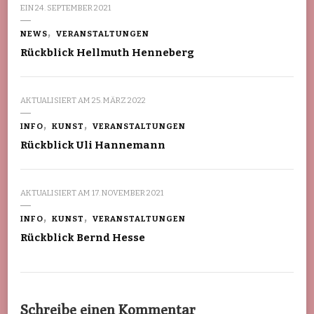
EIN
24. SEPTEMBER 2021
NEWS
VERANSTALTUNGEN
Rückblick Hellmuth Henneberg
AKTUALISIERT AM
25. MÄRZ 2022
INFO
KUNST
VERANSTALTUNGEN
Rückblick Uli Hannemann
AKTUALISIERT AM
17. NOVEMBER 2021
INFO
KUNST
VERANSTALTUNGEN
Rückblick Bernd Hesse
Schreibe einen Kommentar