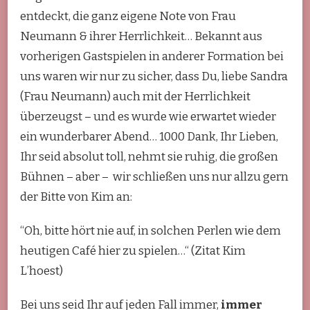
entdeckt, die ganz eigene Note von Frau
Neumann & ihrer Herrlichkeit… Bekannt aus
vorherigen Gastspielen in anderer Formation bei
uns waren wir nur zu sicher, dass Du, liebe Sandra
(Frau Neumann) auch mit der Herrlichkeit
überzeugst – und es wurde wie erwartet wieder
ein wunderbarer Abend… 1000 Dank, Ihr Lieben,
Ihr seid absolut toll, nehmt sie ruhig, die großen
Bühnen – aber – wir schließen uns nur allzu gern
der Bitte von Kim an:
“Oh, bitte hört nie auf, in solchen Perlen wie dem
heutigen Café hier zu spielen…“ (Zitat Kim
L’hoest)
Bei uns seid Ihr auf jeden Fall immer,
immer