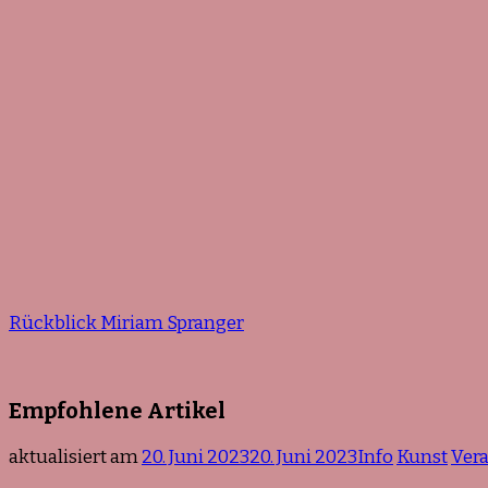
Rückblick Miriam Spranger
Empfohlene Artikel
aktualisiert am
20. Juni 2023
20. Juni 2023
Info
Kunst
Ver