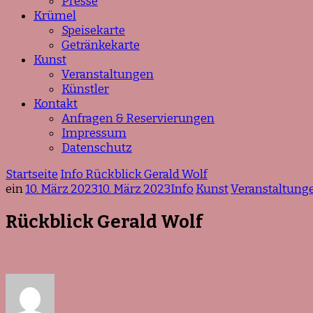
Presse
Krümel
Speisekarte
Getränkekarte
Kunst
Veranstaltungen
Künstler
Kontakt
Anfragen & Reservierungen
Impressum
Datenschutz
Startseite
Info
Rückblick Gerald Wolf
ein
10. März 2023
10. März 2023
Info
Kunst
Veranstaltung
Rückblick Gerald Wolf