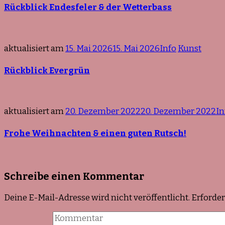
Rückblick Endesfeler & der Wetterbass
aktualisiert am
15. Mai 2026
15. Mai 2026
Info
Kunst
Rückblick Evergrün
aktualisiert am
20. Dezember 2022
20. Dezember 2022
In
Frohe Weihnachten & einen guten Rutsch!
Schreibe einen Kommentar
Deine E-Mail-Adresse wird nicht veröffentlicht.
Erforder