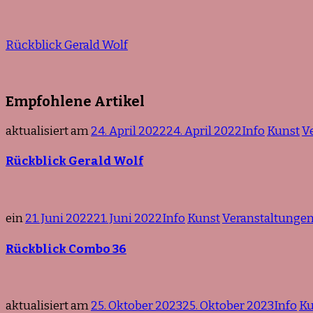
Rückblick Gerald Wolf
Empfohlene Artikel
aktualisiert am
24. April 2022
24. April 2022
Info
Kunst
V
Rückblick Gerald Wolf
ein
21. Juni 2022
21. Juni 2022
Info
Kunst
Veranstaltunge
Rückblick Combo 36
aktualisiert am
25. Oktober 2023
25. Oktober 2023
Info
Ku