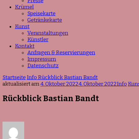
Presse
Krümel
Speisekarte
Getränkekarte
Kunst
Veranstaltungen
Künstler
Kontakt
Anfragen & Reservierungen
Impressum
Datenschutz
Startseite
Info
Rückblick Bastian Bandt
aktualisiert am
4. Oktober 2022
4. Oktober 2022
Info
Kun
Rückblick Bastian Bandt