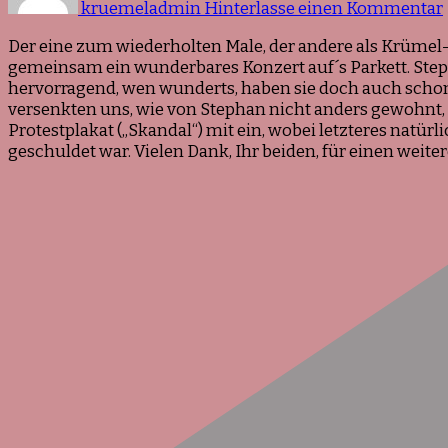
kruemeladmin
Hinterlasse einen Kommentar
Der eine zum wiederholten Male, der andere als Krüme
gemeinsam ein wunderbares Konzert auf´s Parkett. Step
hervorragend, wen wunderts, haben sie doch auch scho
versenkten uns, wie von Stephan nicht anders gewohnt
Protestplakat („Skandal“) mit ein, wobei letzteres natü
geschuldet war. Vielen Dank, Ihr beiden, für einen we