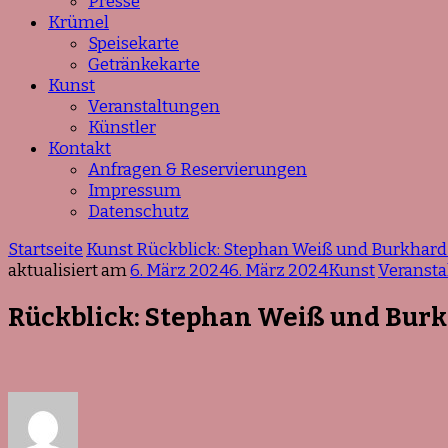
Presse
Krümel
Speisekarte
Getränkekarte
Kunst
Veranstaltungen
Künstler
Kontakt
Anfragen & Reservierungen
Impressum
Datenschutz
Startseite
Kunst
Rückblick: Stephan Weiß und Burkhard
aktualisiert am
6. März 2024
6. März 2024
Kunst
Veranst
Rückblick: Stephan Weiß und Bur