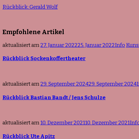
Rückblick: Gerald Wolf
Empfohlene Artikel
aktualisiert am
27. Januar 2022
25. Januar 2022
Info
Kuns
Rückblick Sockenkoffertheater
aktualisiert am
29. September 2024
29. September 2024
Rückblick Bastian Bandt / Jens Schulze
aktualisiert am
10. Dezember 2021
10. Dezember 2021
Inf
Rückblick Ute Apitz