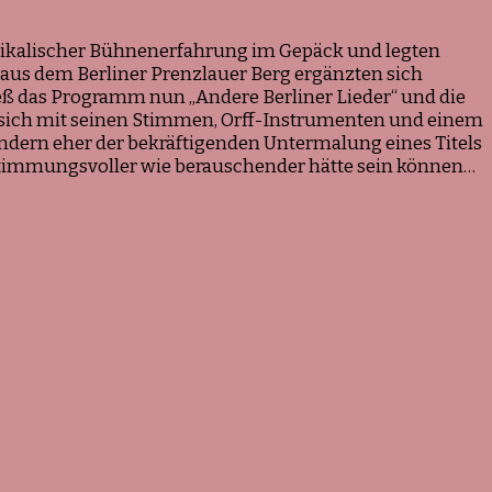
sikalischer Bühnenerfahrung im Gepäck und legten
aus dem Berliner Prenzlauer Berg ergänzten sich
eß das Programm nun „Andere Berliner Lieder“ und die
 sich mit seinen Stimmen, Orff-Instrumenten und einem
sondern eher der bekräftigenden Untermalung eines Titels
t stimmungsvoller wie berauschender hätte sein können…