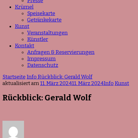
Presse
Krümel
Speisekarte
Getränkekarte
Kunst
Veranstaltungen
Künstler
Kontakt
Anfragen & Reservierungen
Impressum
Datenschutz
Startseite
Info
Rückblick: Gerald Wolf
aktualisiert am
11. März 2024
11. März 2024
Info
Kunst
Rückblick: Gerald Wolf