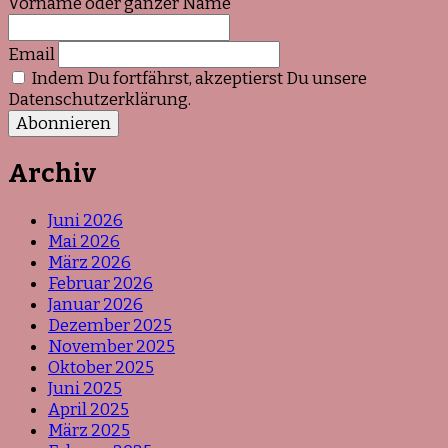
Vorname oder ganzer Name
Email
Indem Du fortfährst, akzeptierst Du unsere
Datenschutzerklärung.
Archiv
Juni 2026
Mai 2026
März 2026
Februar 2026
Januar 2026
Dezember 2025
November 2025
Oktober 2025
Juni 2025
April 2025
März 2025