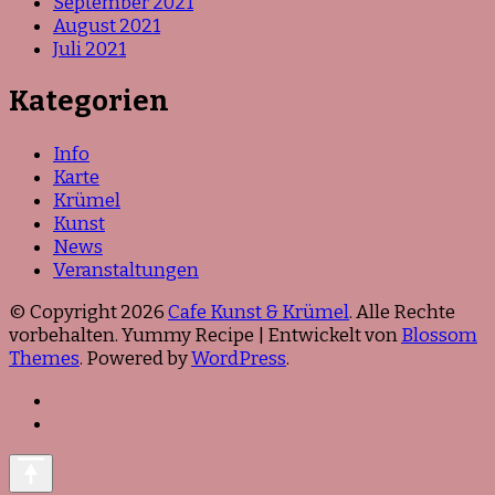
September 2021
August 2021
Juli 2021
Kategorien
Info
Karte
Krümel
Kunst
News
Veranstaltungen
© Copyright 2026
Cafe Kunst & Krümel
. Alle Rechte
vorbehalten. Yummy Recipe | Entwickelt von
Blossom
Themes
. Powered by
WordPress
.