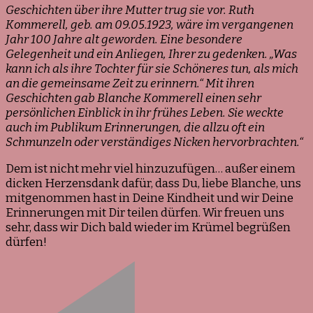
Geschichten über ihre Mutter trug sie vor. Ruth
Kommerell, geb. am 09.05.1923, wäre im vergangenen
Jahr 100 Jahre alt geworden. Eine besondere
Gelegenheit und ein Anliegen, Ihrer zu gedenken. „Was
kann ich als ihre Tochter für sie Schöneres tun, als mich
an die gemeinsame Zeit zu erinnern.“ Mit ihren
Geschichten gab Blanche Kommerell einen sehr
persönlichen Einblick in ihr frühes Leben. Sie weckte
auch im Publikum Erinnerungen, die allzu oft ein
Schmunzeln oder verständiges Nicken hervorbrachten.“
Dem ist nicht mehr viel hinzuzufügen… außer einem
dicken Herzensdank dafür, dass Du, liebe Blanche, uns
mitgenommen hast in Deine Kindheit und wir Deine
Erinnerungen mit Dir teilen dürfen. Wir freuen uns
sehr, dass wir Dich bald wieder im Krümel begrüßen
dürfen!