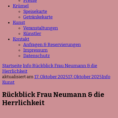
Presse
Krümel
Speisekarte
Getränkekarte
Kunst
Veranstaltungen
Künstler
Kontakt
Anfragen & Reservierungen
Impressum
Datenschutz
Startseite
Info
Rückblick Frau Neumann & die
Herrlichkeit
aktualisiert am
17. Oktober 2025
17. Oktober 2025
Info
Kunst
Rückblick Frau Neumann & die
Herrlichkeit