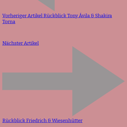
Vorheriger Artikel
Rückblick Tony Ávila & Shakira
Torna
Nächster Artikel
Rückblick Friedrich & Wiesenhütter