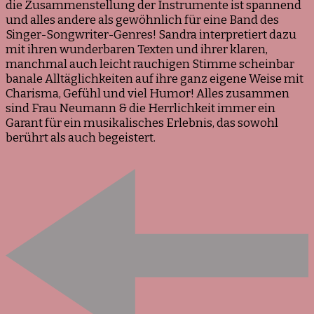
die Zusammenstellung der Instrumente ist spannend
und alles andere als gewöhnlich für eine Band des
Singer-Songwriter-Genres! Sandra interpretiert dazu
mit ihren wunderbaren Texten und ihrer klaren,
manchmal auch leicht rauchigen Stimme scheinbar
banale Alltäglichkeiten auf ihre ganz eigene Weise mit
Charisma, Gefühl und viel Humor! Alles zusammen
sind Frau Neumann & die Herrlichkeit immer ein
Garant für ein musikalisches Erlebnis, das sowohl
berührt als auch begeistert.