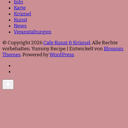
Info
Karte
Krümel
Kunst
News
Veranstaltungen
© Copyright 2026
Cafe Kunst & Krümel
. Alle Rechte
vorbehalten. Yummy Recipe | Entwickelt von
Blossom
Themes
. Powered by
WordPress
.