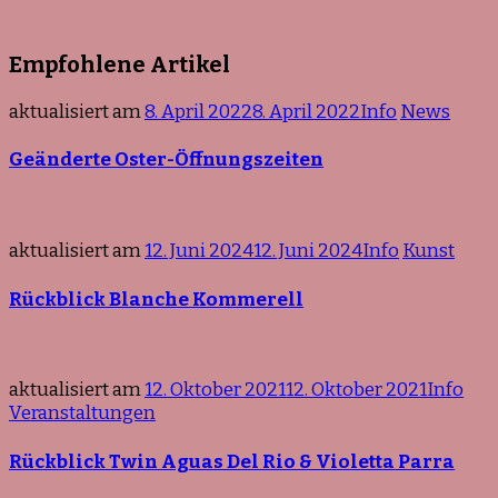
Empfohlene Artikel
aktualisiert am
8. April 2022
8. April 2022
Info
News
Geänderte Oster-Öffnungszeiten
aktualisiert am
12. Juni 2024
12. Juni 2024
Info
Kunst
Rückblick Blanche Kommerell
aktualisiert am
12. Oktober 2021
12. Oktober 2021
Info
Veranstaltungen
Rückblick Twin Aguas Del Rio & Violetta Parra