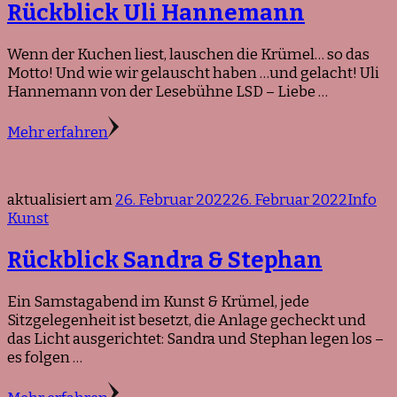
Rückblick Uli Hannemann
Wenn der Kuchen liest, lauschen die Krümel… so das
Motto! Und wie wir gelauscht haben …und gelacht! Uli
Hannemann von der Lesebühne LSD – Liebe …
Mehr erfahren
aktualisiert am
26. Februar 2022
26. Februar 2022
Info
Kunst
Rückblick Sandra & Stephan
Ein Samstagabend im Kunst & Krümel, jede
Sitzgelegenheit ist besetzt, die Anlage gecheckt und
das Licht ausgerichtet: Sandra und Stephan legen los –
es folgen …