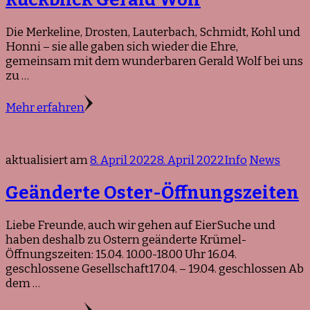
Die Merkeline, Drosten, Lauterbach, Schmidt, Kohl und
Honni – sie alle gaben sich wieder die Ehre,
gemeinsam mit dem wunderbaren Gerald Wolf bei uns
zu …
Mehr erfahren
aktualisiert am
8. April 2022
8. April 2022
Info
News
Geänderte Oster-Öffnungszeiten
Liebe Freunde, auch wir gehen auf EierSuche und
haben deshalb zu Ostern geänderte Krümel-
Öffnungszeiten: 15.04. 10.00-18.00 Uhr 16.04.
geschlossene Gesellschaft17.04. – 19.04. geschlossen Ab
dem …