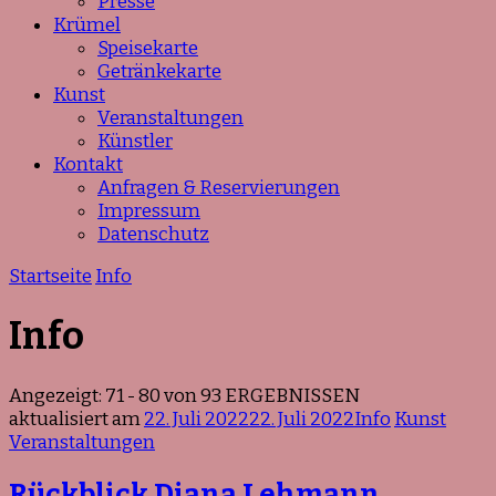
Presse
Krümel
Speisekarte
Getränkekarte
Kunst
Veranstaltungen
Künstler
Kontakt
Anfragen & Reservierungen
Impressum
Datenschutz
Startseite
Info
Info
Angezeigt: 71 - 80 von 93 ERGEBNISSEN
aktualisiert am
22. Juli 2022
22. Juli 2022
Info
Kunst
Veranstaltungen
Rückblick Diana Lehmann