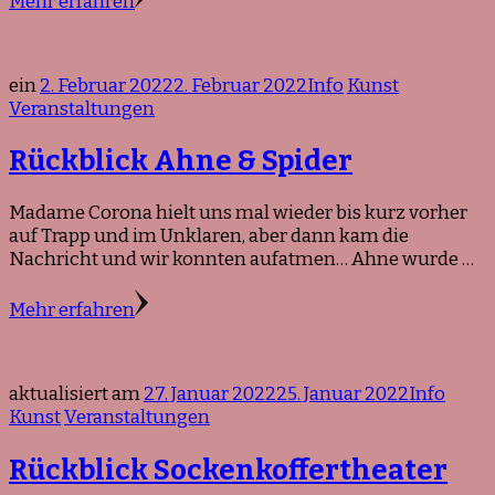
Mehr erfahren
ein
2. Februar 2022
2. Februar 2022
Info
Kunst
Veranstaltungen
Rückblick Ahne & Spider
Madame Corona hielt uns mal wieder bis kurz vorher
auf Trapp und im Unklaren, aber dann kam die
Nachricht und wir konnten aufatmen… Ahne wurde …
Mehr erfahren
aktualisiert am
27. Januar 2022
25. Januar 2022
Info
Kunst
Veranstaltungen
Rückblick Sockenkoffertheater