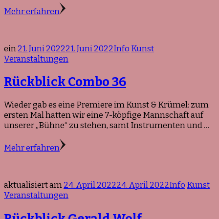
Mehr erfahren
ein
21. Juni 2022
21. Juni 2022
Info
Kunst
Veranstaltungen
Rückblick Combo 36
Wieder gab es eine Premiere im Kunst & Krümel: zum
ersten Mal hatten wir eine 7-köpfige Mannschaft auf
unserer „Bühne“ zu stehen, samt Instrumenten und …
Mehr erfahren
aktualisiert am
24. April 2022
24. April 2022
Info
Kunst
Veranstaltungen
Rückblick Gerald Wolf