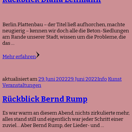
Berlin.Plattenbau – der Titel ließ aufhorchen, machte
neugierig – kennen wir doch alle die Beton-Siedlungen
am Rande unserer Stadt, wissen um die Probleme, die
das …
Mehr erfahren
aktualisiert am
29. Juni 2022
29. Juni 2022
Info
Kunst
Veranstaltungen
Rückblick Bernd Rump
Es war warm an diesem Abend, nichts zirkulierte mehr,
alles stand still und eigentlich war jeder Schritt einer
zuviel… Aber Bernd Rump, der Lieder- und …