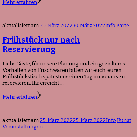
Mehr erfahren
aktualisiert am
30. März 2022
30. März 2022
Info
Karte
Frühstück nur nach
Reservierung
Liebe Gäste, für unsere Planung und ein gezielteres
Vorhalten von Frischwaren bitten wir euch, euren
Frühstückstisch spätestens einen Tag im Voraus zu
reservieren. Ihr erreicht …
Mehr erfahren
aktualisiert am
25. März 2022
25. März 2022
Info
Kunst
Veranstaltungen